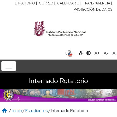
|
|
|
|
DIRECTORIO
CORREO
CALENDARIO
TRANSPARENCIA
PROTECCIÓN DE DATOS
A+
A-
A
Internado Rotatorio
/
Inicio
/
Estudiantes
/ Internado Rotatorio