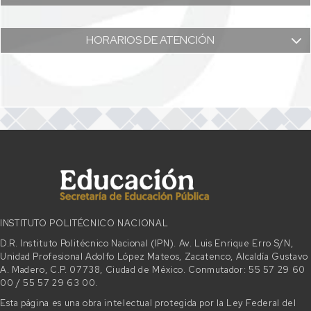
HORARIOS DE ATENCIÓN
INSTITUTO POLITÉCNICO NACIONAL
D.R. Instituto Politécnico Nacional (IPN). Av. Luis Enrique Erro S/N,
Unidad Profesional Adolfo López Mateos, Zacatenco, Alcaldía Gustavo
A. Madero, C.P. 07738, Ciudad de México. Conmutador: 55 57 29 60
00 / 55 57 29 63 00.
Esta página es una obra intelectual protegida por la Ley Federal del