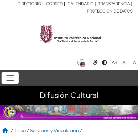
|
|
|
|
DIRECTORIO
CORREO
CALENDARIO
TRANSPARENCIA
PROTECCIÓN DE DATOS
A+
A-
A
Difusión Cultural
/
Inicio
/
Servicios y Vinculación
/